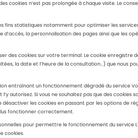
vie des cookies n’est pas prolongée à chaque visite. Le cons
es fins statistiques notamment pour optimiser les services r
d’accès, la personnalisation des pages ainsi que les opér
er des cookies sur votre terminal. Le cookie enregistre de
tées, la date et l’heure de la consultation…) que nous pour
ivation entraînant un fonctionnement dégradé du service V
 l’y autorisez. Si vous ne souhaitez pas que des cookies soi
 désactiver les cookies en passant par les options de rég
plus fonctionner correctement.
sonnelles pour permettre le fonctionnement du service L
de cookies.