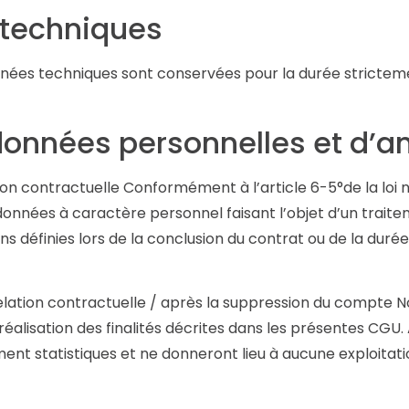
 techniques
ées techniques sont conservées pour la durée strictemen
données personnelles et d’
n contractuelle Conformément à l’article 6-5°de la loi n
les données à caractère personnel faisant l’objet d’un tra
s définies lors de la conclusion du contrat ou de la durée 
lation contractuelle / après la suppression du compte 
éalisation des finalités décrites dans les présentes CGU.
ent statistiques et ne donneront lieu à aucune exploitati