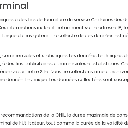
rminal
iques à des fins de fourniture du service Certaines des 
Ces informations incluent notamment votre adresse IP, fou
 et langue du navigateur… La collecte de ces données est né
s, commerciales et statistiques Les données techniques d
à des fins publicitaires, commerciales et statistiques. C
érience sur notre Site. Nous ne collectons ni ne conser
e donnée technique. Les données collectées sont suscep
ecommandations de la CNIL, la durée maximale de conser
nal de l’Utilisateur, tout comme la durée de la validité