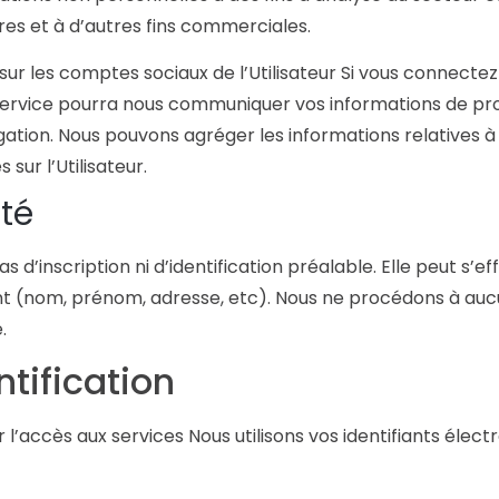
res et à d’autres fins commerciales.
sur les comptes sociaux de l’Utilisateur Si vous connect
t service pourra nous communiquer vos informations de prof
gation. Nous pouvons agréger les informations relatives à 
ur l’Utilisateur.
té
s d’inscription ni d’identification préalable. Elle peut s’
 (nom, prénom, adresse, etc). Nous ne procédons à auc
.
tification
our l’accès aux services Nous utilisons vos identifiants éle