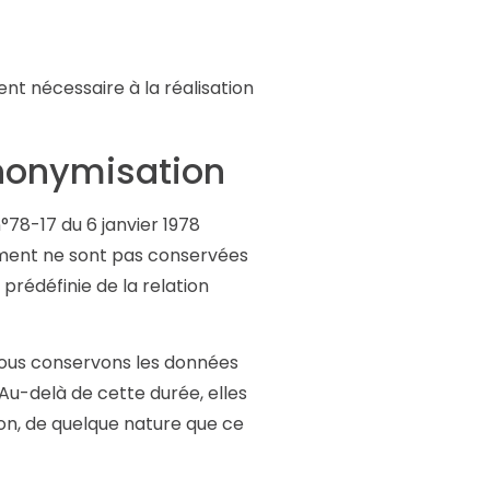
t nécessaire à la réalisation
anonymisation
°78-17 du 6 janvier 1978
itement ne sont pas conservées
prédéfinie de la relation
Nous conservons les données
 Au-delà de cette durée, elles
on, de quelque nature que ce