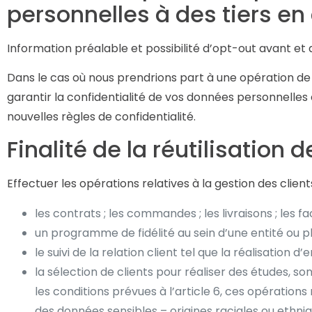
personnelles à des tiers en
Information préalable et possibilité d’opt-out avant et a
Dans le cas où nous prendrions part à une opération de 
garantir la confidentialité de vos données personnelles
nouvelles règles de confidentialité.
Finalité de la réutilisation
Effectuer les opérations relatives à la gestion des clie
les contrats ; les commandes ; les livraisons ; les f
un programme de fidélité au sein d’une entité ou plu
le suivi de la relation client tel que la réalisation
la sélection de clients pour réaliser des études, 
les conditions prévues à l’article 6, ces opération
des données sensibles – origines raciales ou ethniqu