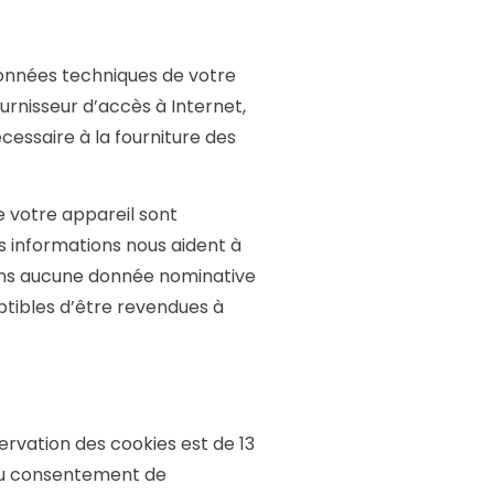
données techniques de votre
rnisseur d’accès à Internet,
cessaire à la fourniture des
e votre appareil sont
es informations nous aident à
vons aucune donnée nominative
tibles d’être revendues à
vation des cookies est de 13
 du consentement de