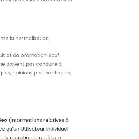
me la normalisation,
uit et de promotion. Sauf
ne doivent pas conduire à
ques, opinions philosophiques,
es (informations relatives à
 qu’un Utilisateur individuel
et du marché, de profilage