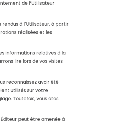
entement de l’Utilisateur
endus à l’Utilisateur, à partir
ations réalisées et les
s informations relatives à la
rons lire lors de vos visites
ous reconnaissez avoir été
ent utilisés sur votre
lage. Toutefois, vous êtes
’Éditeur peut être amenée à