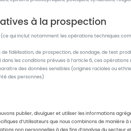
latives à la prospection
 (ce qui inclut notamment les opérations techniques com
 de fidélisation, de prospection, de sondage, de test prod
ans les conditions prévues à l’article 6, ces opérations 
paraître des données sensibles (origines raciales ou ethni
 santé des personnes)
ns publier, divulguer et utiliser les informations agrégé
cifiques d’Utilisateurs que nous combinons de manière à ce
mations non personnelles à des fins d’analyse du secteur 