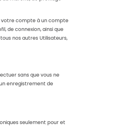
ez votre compte à un compte
il, de connexion, ainsi que
tous nos autres Utilisateurs,
effectuer sans que vous ne
un enregistrement de
ctroniques seulement pour et