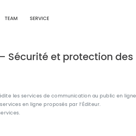
TEAM
SERVICE
é – Sécurité et protection de
 édite les services de communication au public en ligne
 services en ligne proposés par l’Éditeur.
services.