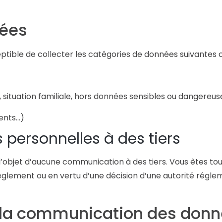
tées
sceptible de collecter les catégories de données suivantes 
, situation familiale, hors données sensibles ou dangereus
ents…)
ersonnelles à des tiers
’objet d’aucune communication à des tiers. Vous êtes tout
règlement ou en vertu d’une décision d’une autorité réglem
r la communication des don