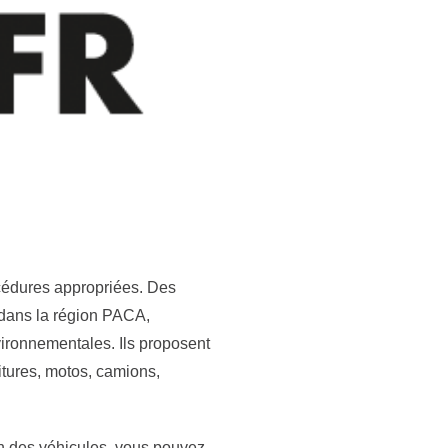
rocédures appropriées. Des
 dans la région PACA,
vironnementales. Ils proposent
itures, motos, camions,
ion des véhicules, vous pouvez