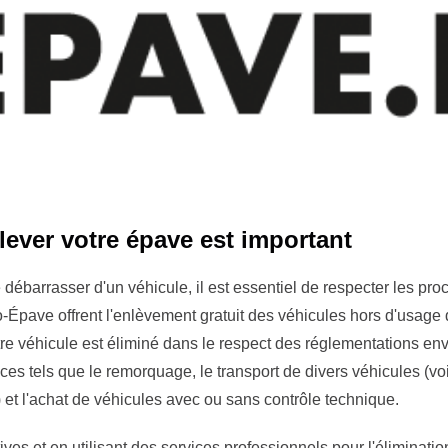
ever votre épave est important
se débarrasser d'un véhicule, il est essentiel de respecter les p
-Épave offrent l'enlèvement gratuit des véhicules hors d'usage
tre véhicule est éliminé dans le respect des réglementations en
es tels que le remorquage, le transport de divers véhicules (vo
et l'achat de véhicules avec ou sans contrôle technique.
tives et en utilisant des services professionnels pour l'éliminat